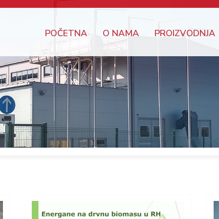
POČETNA
O NAMA
PROIZVODNJA