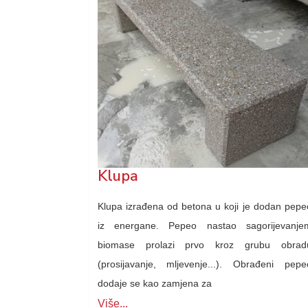
Klupa
Klupa izrađena od betona u koji je dodan pepe
iz energane. Pepeo nastao sagorijevanje
biomase prolazi prvo kroz grubu obrad
(prosijavanje, mljevenje...). Obrađeni pepe
dodaje se kao zamjena za
Više...